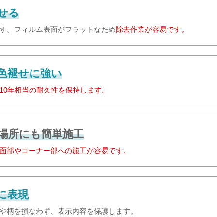
せる
す。フィルム表面がフラットなため
除去作業が容易です。
色褪せに強い
10年相当の耐久性を保持します。
場所にも簡単施工
面部やコーナー部への施工が容易です。
に表現
や柄を損なわず、表示内容を保護します。