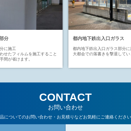
部分
都内地下鉄出入口ガラス
分に施工
都内地下鉄出入口ガラス部分に
わせたフィルムを施工すること
大都会での落書きを撃退してい
手間が省けます。
CONTACT
お問い合わせ
品についてのお問い合わせ・お見積りなどお気軽にご連絡くださ