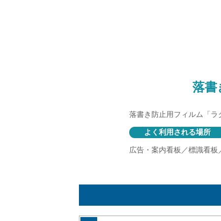
落書
落書き防止用フィルム「ラ
よく利用される場所
広告・案内看板／標識看板