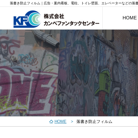
落書き防止フィルム｜広告・案内看板、電柱、トイレ壁面、エレベーターなどの落
HOME
HOME
落書き防止フィルム