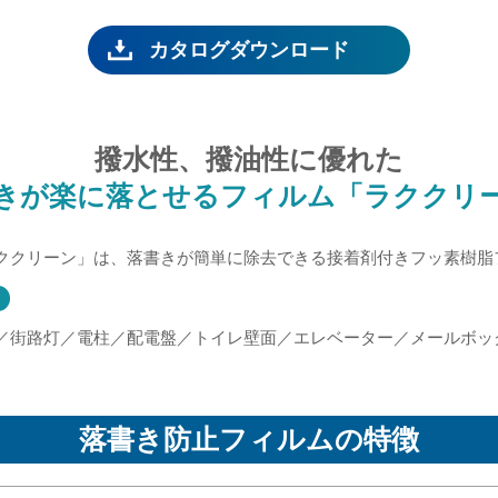
カタログダウンロード
撥水性、撥油性に優れた
きが楽に落とせるフィルム
「ラククリ
ククリーン」は、落書きが簡単に除去できる接着剤付きフッ素樹脂
／街路灯／電柱／配電盤／トイレ壁面／エレベーター／メールボッ
落書き防止フィルムの特徴