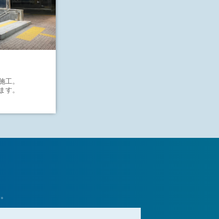
施工。
ます。
い。