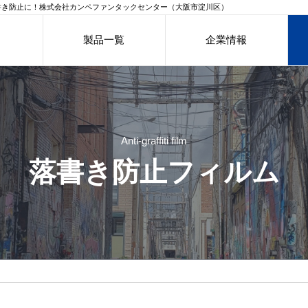
書き防止に！株式会社カンペファンタックセンター（大阪市淀川区）
製品一覧
企業情報
Anti-graffiti film
落書き防止フィルム