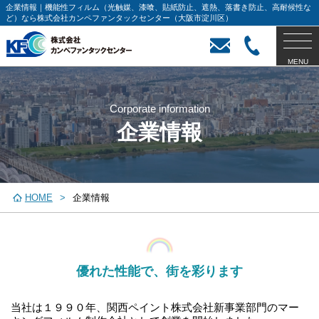
企業情報｜機能性フィルム（光触媒、漆喰、貼紙防止、遮熱、落書き防止、高耐候性な
ど）なら株式会社カンペファンタックセンター（大阪市淀川区）
MENU
Corporate information
企業情報
HOME
企業情報
優れた性能で、街を彩ります
当社は１９９０年、関西ペイント株式会社新事業部門のマー