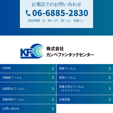
お電話でのお問い合わせ
対応時間 8：30～17：30（土・日除く）
HOME
漆喰フィルム
光触媒フィルム
遮熱フィルム
落書き防止フィルム
貼紙防止フィルム
（ラククリーン）
高耐候性フィルム
企業情報
お問い合わせ