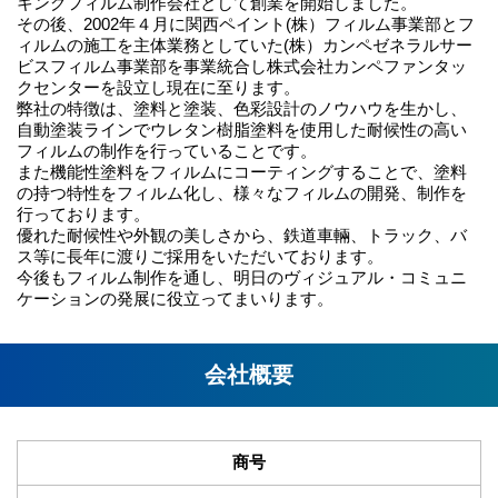
キングフィルム制作会社として創業を開始しました。
その後、2002年４月に関西ペイント(株）フィルム事業部とフ
ィルムの施工を主体業務としていた(株）カンペゼネラルサー
ビスフィルム事業部を事業統合し株式会社カンペファンタッ
クセンターを設立し現在に至ります。
弊社の特徴は、塗料と塗装、色彩設計のノウハウを生かし、
自動塗装ラインでウレタン樹脂塗料を使用した耐候性の高い
フィルムの制作を行っていることです。
また機能性塗料をフィルムにコーティングすることで、塗料
の持つ特性をフィルム化し、様々なフィルムの開発、制作を
行っております。
優れた耐候性や外観の美しさから、鉄道車輛、トラック、バ
ス等に長年に渡りご採用をいただいております。
今後もフィルム制作を通し、明日のヴィジュアル・コミュニ
ケーションの発展に役立ってまいります。
会社概要
商号